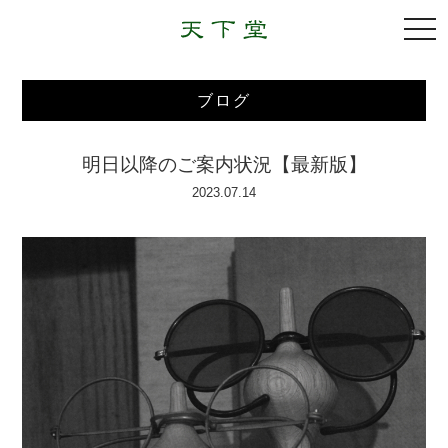
togg
navi
ブログ
明日以降のご案内状況【最新版】
2023.07.14