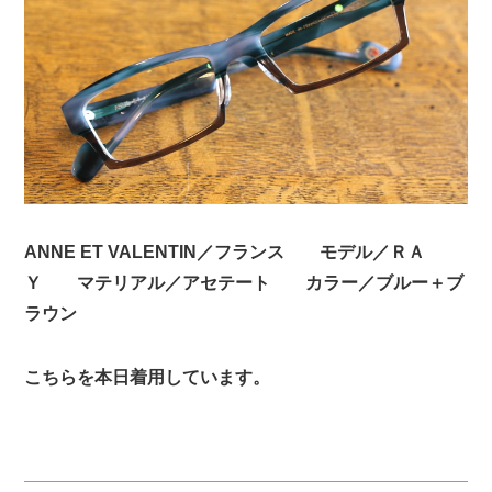
ANNE ET VALENTIN／フランス モデル／ＲＡ
Ｙ マテリアル／アセテート カラー／ブルー＋ブ
ラウン
こちらを本日着用しています。