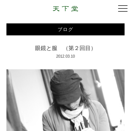
togg
navi
ブログ
眼鏡と服 （第２回目）
2012.03.10