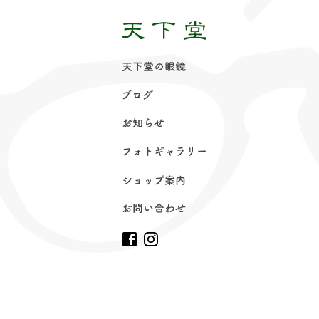
天下堂の眼
鏡
ブロ
グ
お知ら
せ
フォトギャラリ
ー
ショップ案
内
お問い合わ
せ