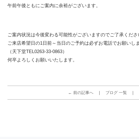
午前午後ともにご案内に余裕がございます。
ご案内状況は今後変わる可能性がございますのでご了承くださ
ご来店希望日の1日前～当日のご予約は必ずお電話でお願いし
（天下堂TEL0263-33-0863）
何卒よろしくお願いいたします。
← 前の記事へ
ブログ 一覧