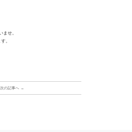
いませ。
ます。
次の記事へ →