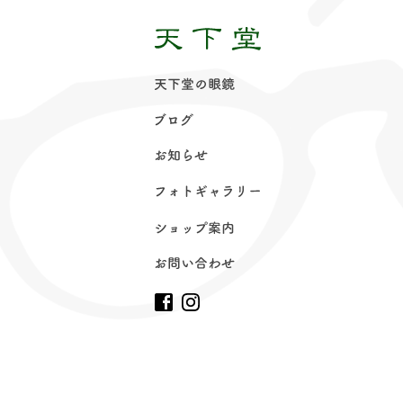
天下堂の眼
鏡
ブロ
グ
お知ら
せ
フォトギャラリ
ー
ショップ案
内
お問い合わ
せ