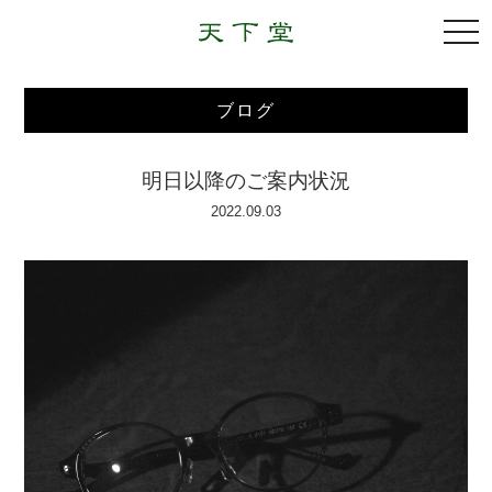
togg
navi
ブログ
明日以降のご案内状況
2022.09.03