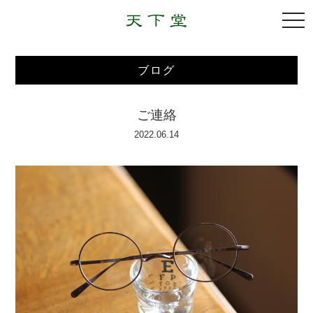
togg
navi
ブログ
ご連絡
2022.06.14