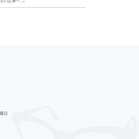
次の記事へ →
火曜日