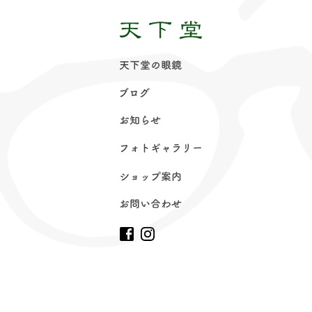
天下堂の眼
鏡
ブロ
グ
お知ら
せ
フォトギャラリ
ー
ショップ案
内
お問い合わ
せ