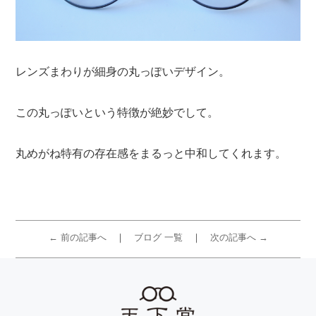
レンズまわりが細身の丸っぽいデザイン。
この丸っぽいという特徴が絶妙でして。
丸めがね特有の存在感をまるっと中和してくれます。
← 前の記事へ
ブログ 一覧
次の記事へ →