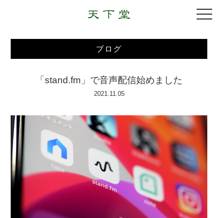
togg
navi
ブログ
「stand.fm」で音声配信始めました
2021.11.05