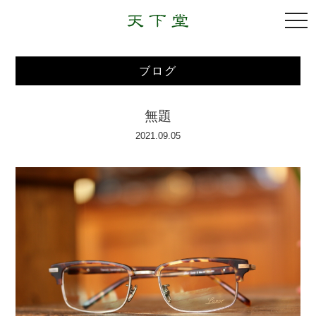
togg
navi
ブログ
無題
2021.09.05