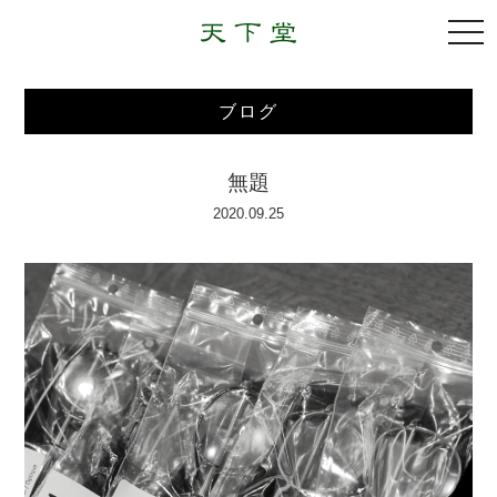
togg
navi
ブログ
無題
2020.09.25