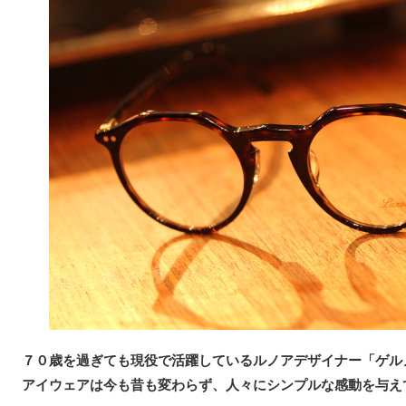
７０歳を過ぎても現役で活躍しているルノアデザイナー「ゲル
アイウェアは今も昔も変わらず、人々にシンプルな感動を与え