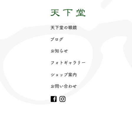
天下堂の眼
鏡
ブロ
グ
お知ら
せ
フォトギャラリ
ー
ショップ案
内
お問い合わ
せ