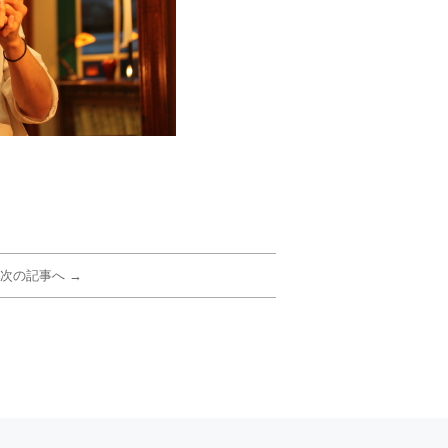
次の記事へ →