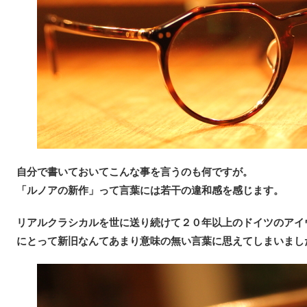
自分で書いておいてこんな事を言うのも何ですが。
「ルノアの新作」って言葉には若干の違和感を感じます。
リアルクラシカルを世に送り続けて２０年以上のドイツのアイウ
にとって新旧なんてあまり意味の無い言葉に思えてしまいまし