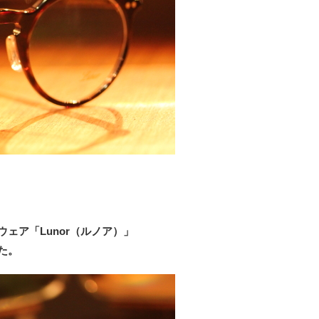
ェア「Lunor（ルノア）」
た。