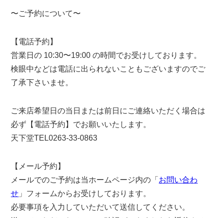
〜ご予約について〜
【電話予約】
営業日の 10:30〜19:00 の時間でお受けしております。
検眼中などは電話に出られないこともございますのでご
了承下さいませ。
ご来店希望日の当日または前日にご連絡いただく場合は
必ず【電話予約】でお願いいたします。
天下堂TEL0263-33-0863
【メール予約】
メールでのご予約は当ホームページ内の「
お問い合わ
せ
」フォームからお受けしております。
必要事項を入力していただいて送信してください。