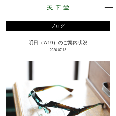
togg
navi
ブログ
明日（7/19）のご案内状況
2020.07.18