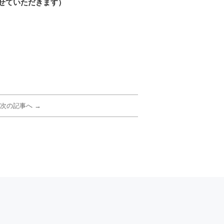
せていただきます）
次の記事へ →