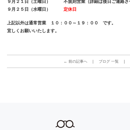
９月２１日（土曜日） 不規則営業（詳細は後日ご連絡さ
９月２５日（水曜日）
定休日
上記以外は通常営業 １０：００～１９：００ です。
宜しくお願いいたします。
← 前の記事へ
ブログ 一覧