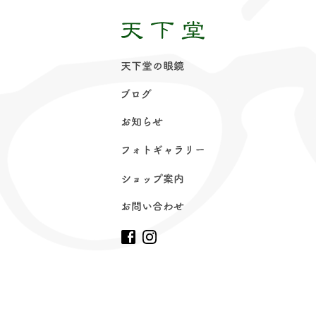
天下堂の眼
鏡
ブロ
グ
お知ら
せ
フォトギャラリ
ー
ショップ案
内
お問い合わ
せ