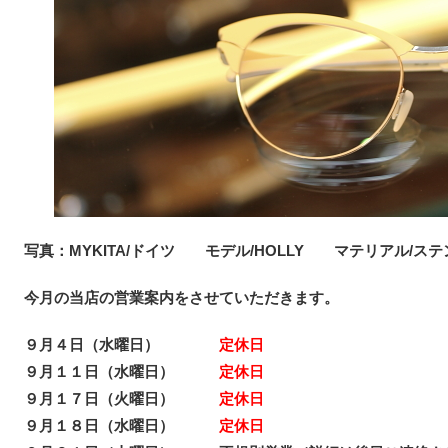
写真：MYKITA/ドイツ モデル/HOLLY マテリアル/ス
今月の当店の営業案内をさせていただきます。
９月４日（水曜日）
定休日
９月１１日（水曜日）
定休日
９月１７日（火曜日）
定休日
９月１８日（水曜日）
定休日