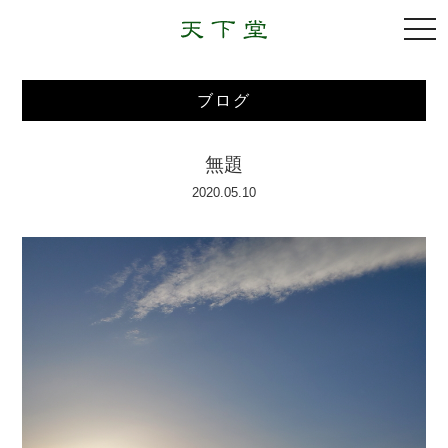
togg
navi
ブログ
無題
2020.05.10