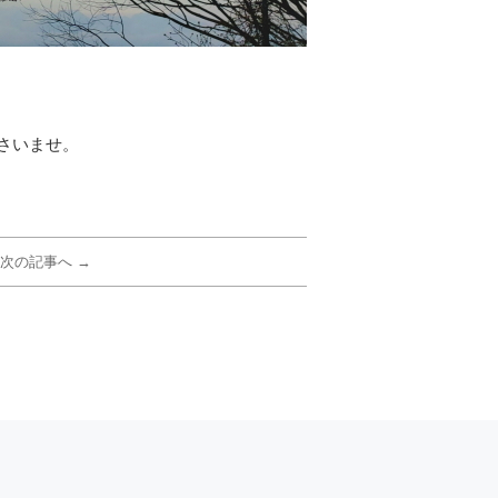
さいませ。
次の記事へ →