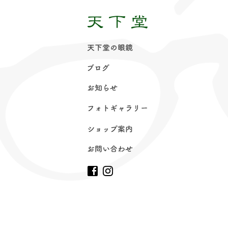
天下堂の眼
鏡
ブロ
グ
お知ら
せ
フォトギャラリ
ー
ショップ案
内
お問い合わ
せ