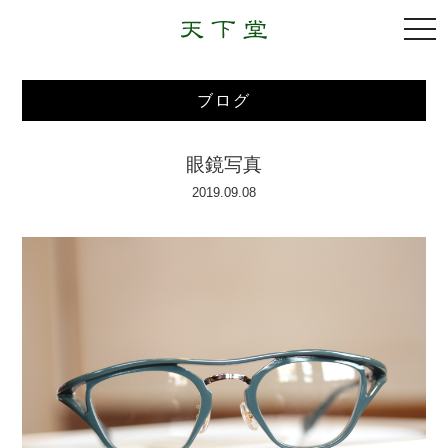
togg
navi
ブログ
眼鏡写真
2019.09.08