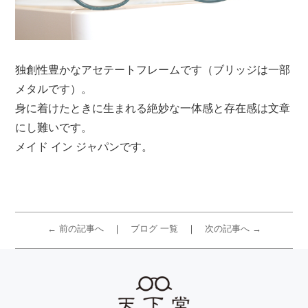
独創性豊かなアセテートフレームです（ブリッジは一部
メタルです）。
身に着けたときに生まれる絶妙な一体感と存在感は文章
にし難いです。
メイド イン ジャパンです。
← 前の記事へ
ブログ 一覧
次の記事へ →