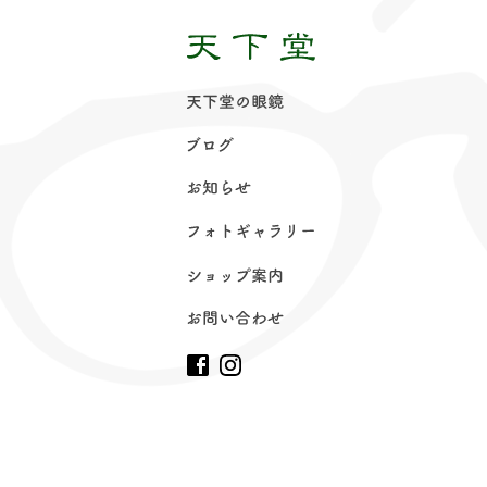
天下堂の眼
鏡
ブロ
グ
お知ら
せ
フォトギャラリ
ー
ショップ案
内
お問い合わ
せ