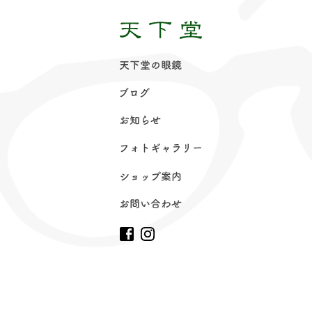
天下堂の眼
鏡
ブロ
グ
お知ら
せ
フォトギャラリ
ー
ショップ案
内
お問い合わ
せ