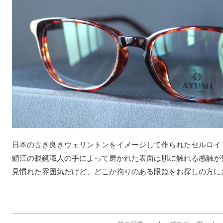
日本の古き良きウェリントンをイメージして作られたセルロイ
鯖江の眼鏡職人の手によって磨かれた表面は肌に触れる感触が
見慣れた雰囲気だけど、どこか拘りのある眼鏡をお探しの方に