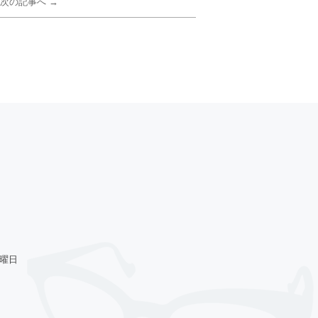
次の記事へ →
火曜日