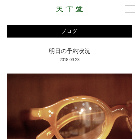
togg
navi
ブログ
明日の予約状況
2018.09.23