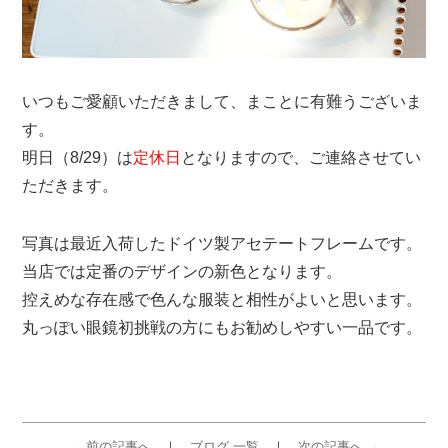
いつもご愛顧いただきまして、まことに有難うございま
す。
明日（8/29）は
定休日
となりますので、ご連絡させてい
ただきます。
写真は最近入荷したドイツ製アセテートフレームです。
当店では定番のデザインの新色となります。
控えめな存在感で色んな服装と相性がよいと思います。
丸っぽい眼鏡初挑戦の方にもお勧めしやすい一品です。
← 前の記事へ
ブログ 一覧
次の記事へ →