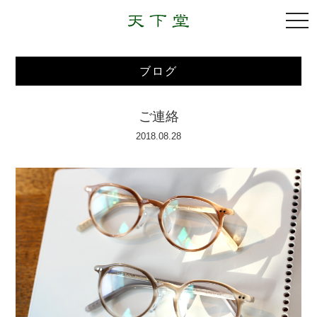
togg
navi
ブログ
ご連絡
2018.08.28