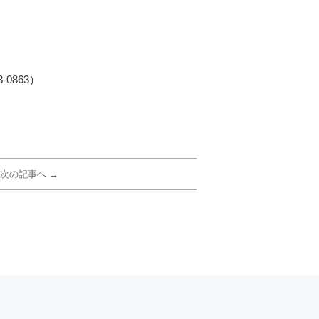
0863）
次の記事へ →