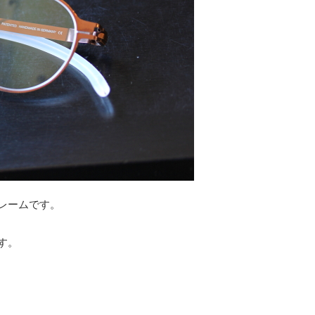
レームです。
す。