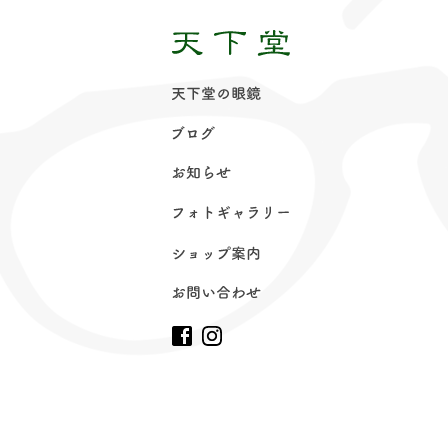
天下堂の眼
鏡
ブロ
グ
お知ら
せ
フォトギャラリ
ー
ショップ案
内
お問い合わ
せ