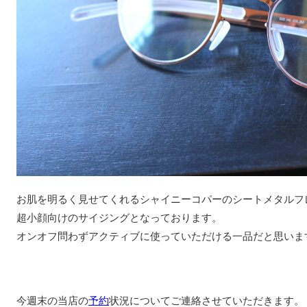
お肌を明るく見せてくれるシャイニーコパーのシートメタルフ
超小顔向けのサイジングとなっております。
オンオフ問わずアクティブに使っていただける一品だと思いま
今週末の当店の
予約
状況についてご連絡させていただきます。