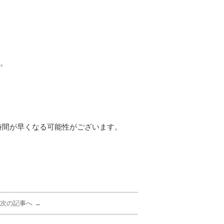
。
時間が早くなる可能性がございます。
次の記事へ →