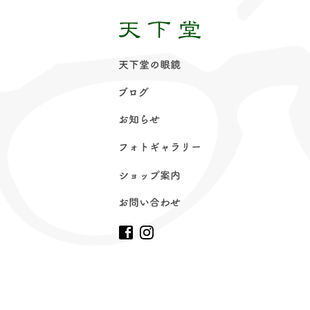
天下堂の眼
鏡
ブロ
グ
お知ら
せ
フォトギャラリ
ー
ショップ案
内
お問い合わ
せ